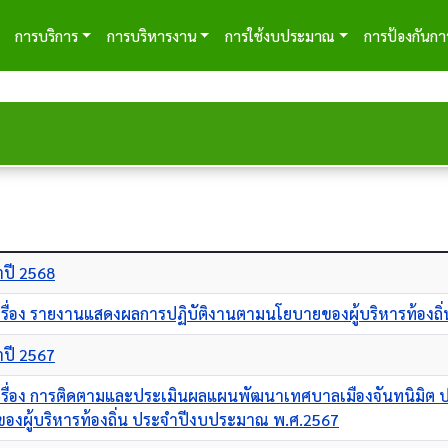
tion
การบริการ
การบริหารงาน
การใช้งบประมาณ
การป้องกันกา
ปี 2568
เรื่อง รายงานแสดงผลการปฏิบัติงานตามนโยบายของผู้บริหารท้อง
ปี 2567
เรื่อง การติดตามและประเมินผลแผนพัฒนาเทศบาลเมืองจันทนิมิต
งผู้บริหารท้องถิ่น ประจำปีงบประมาณ พ.ศ.2567