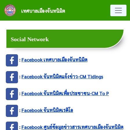
ข้ามไปยังเนื้อหาหลัก
เทศบาลเมืองจันทนิมิต
Social Network
:
Facebook เทศบาลเมืองจันทนิมิต
:
Facebook จันทนิมิตแจ้งข่าว-CM Tidings
:
Facebook จันทนิมิตเพื่อประชาชน-CM To P
:
Facebook จันทนิมิตเรดิโอ
:
Facebook ศูนย์ข้อมูลข่าวสารเทศบาลเมืองจันทนิมิต