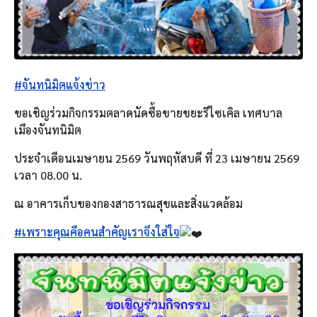
#จันทนิมิตแจ้งข่าว
ขอเชิญร่วมกิจกรรมตลาดนัดซื้อขายขยะรีไซเคิล เทศบาล
เมืองจันทนิมิต
ประจำเดือนเมษายน 2569 วันพฤหัสบดี ที่ 23 เมษายน 2569
เวลา 08.00 น.
ณ อาคารเก็บของกองสาธารณสุขและสิ่งแวดล้อม
#เพราะคุณคือคนสำคัญเราจึงใส่ใจ