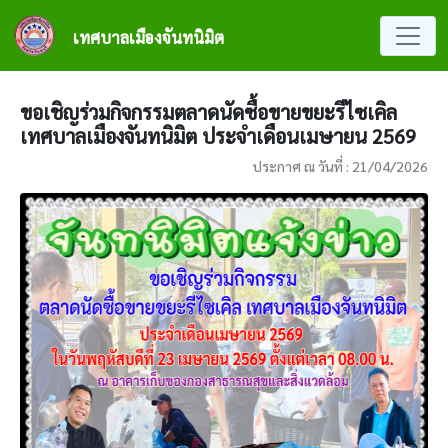
ข้ามไปยังเนื้อหาหลัก
เทศบาลเมืองจันทนิมิต
ขอเชิญร่วมกิจกรรมตลาดนัดซื้อขายขยะรีไซเคิล
เทศบาลเมืองจันทนิมิต ประจำเดือนเมษายน 2569
ประกาศ ณ วันที่ : 21/04/2026