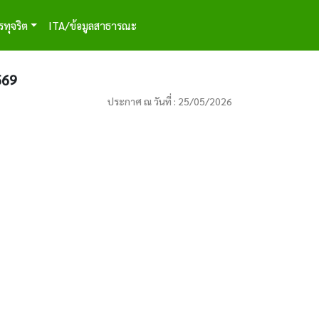
รทุจริต
ITA/ข้อมูลสาธารณะ
569
ประกาศ ณ วันที่ : 25/05/2026