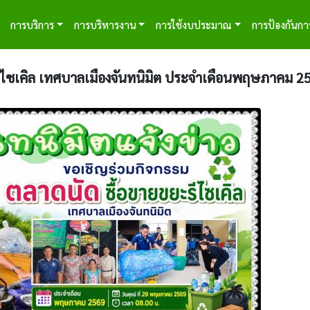
tion
การบริการ
การบริหารงาน
การใช้งบประมาณ
การป้องกันกา
ีไซเคิล เทศบาลเมืองจันทนิมิต ประจำเดือนพฤษภาคม 2