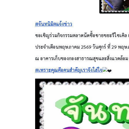
#จันทนิมิตแจ้งข่าว
ขอเชิญร่วมกิจกรรมตลาดนัดซื้อขายขยะรีไซเคิล 
ประจำเดือนพฤษภาคม 2569 วันศุกร์ ที่ 29 พฤษ
ณ อาคารเก็บของกองสาธารณสุขและสิ่งแวดล้อม
#เพราะคุณคือคนสำคัญเราจึงใส่ใจ