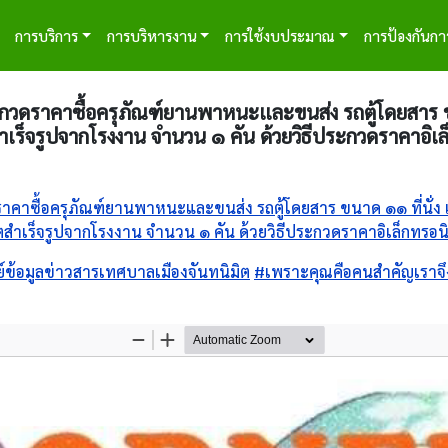
tion
การบริการ
การบริหารงาน
การใช้งบประมาณ
การป้องกันกา
กวดราคาซื้อครุภัณฑ์ยานพาหนะและขนส่ง รถตู้โดยสาร ขนา
ำเร็จรูปจากโรงงาน จำนวน ๑ คัน ด้วยวิธีประกวดราคาอิเล
าคาซื้อครุภัณฑ์ยานพาหนะและขนส่ง รถตู้โดยสาร ขนาด ๑๑ ที่นั่ง เ
ตสำเร็จรูปจากโรงงาน จำนวน ๑ คัน ด้วยวิธีประกวดราคาอิเล็กทรอนิ
ย์ข้อมูลข่าวสารเทศบาลเมืองจันทนิมิต
#เพราะคุณคือคนสำคัญเราจึ