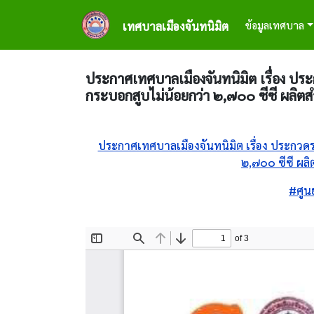
ข้ามไปยังเนื้อหาหลัก
Main naviga
ข้อมูลเทศบาล
เทศบาลเมืองจันทนิมิต
ประกาศเทศบาลเมืองจันทนิมิต เรื่อง ประ
กระบอกสูบไม่น้อยกว่า ๒,๗๐๐ ซีซี ผลิตส
ประกาศเทศบาลเมืองจันทนิมิต เรื่อง ประกวดร
๒,๗๐๐ ซีซี ผลิ
#ศูน