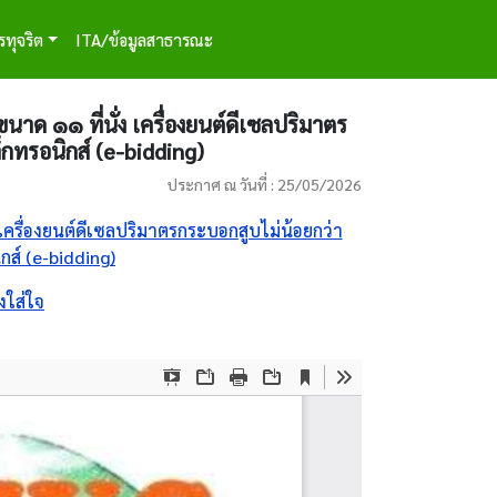
รทุจริต
ITA/ข้อมูลสาธารณะ
ด ๑๑ ที่นั่ง เครื่องยนต์ดีเซลปริมาตร
็กทรอนิกส์ (e-bidding)
ประกาศ ณ วันที่ : 25/05/2026
ครื่องยนต์ดีเซลปริมาตรกระบอกสูบไม่น้อยกว่า
กส์ (e-bidding)
งใส่ใจ