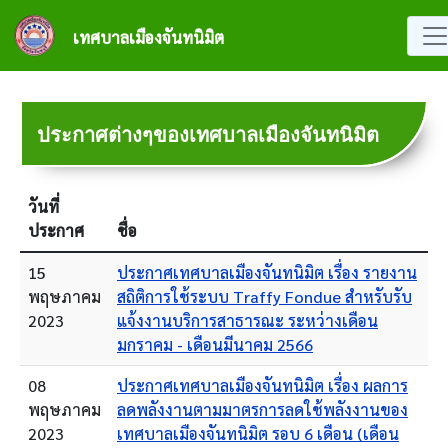
ข้ามไปยังเนื้อหาหลัก
เทศบาลเมืองจันทนิมิต
ประกาศต่างๆของเทศบาลเมืองจันทนิมิต
วันที่
ประกาศ
ชื่อ
15
ประกาศเทศบาลเมืองจันทนิมิต เรื่อง รายงาน
พฤษภาคม
สถิติการใช้ระบบ Traffy Fondue สำหรับรับ
2023
แจ้งงานบริการสาธารณะ ระหว่างเดือน
มกราคม - เดือนมีนาคม 2566
08
ประกาศเทศบาลเมืองจันทนิมิต เรื่อง ผลการ
พฤษภาคม
ลดพลังงานตามมาตรการลดใช้พลังงานของ
2023
เทศบาลเมืองจันทนิมิต รอบ 6 เดือน (เดือน