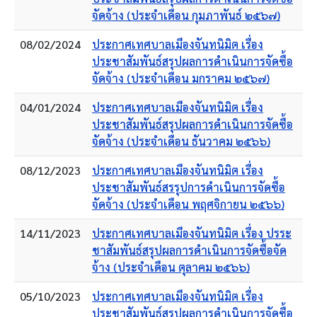
จัดจ้าง (ประจำเดือน กุมภาพันธ์ ๒๕๖๗)
08/02/2024
ประกาศเทศบาลเมืองจันทนิมิต เรื่อง
ประชาสัมพันธ์สรุปผลการดำเนินการจัดซื้อ
จัดจ้าง (ประจำเดือน มกราคม ๒๕๖๗)
04/01/2024
ประกาศเทศบาลเมืองจันทนิมิต เรื่อง
ประชาสัมพันธ์สรุปผลการดำเนินการจัดซื้อ
จัดจ้าง (ประจำเดือน ธันวาคม ๒๕๖๖)
08/12/2023
ประกาศเทศบาลเมืองจันทนิมิต เรื่อง
ประชาสัมพันธ์สรรุปการดำเนินการจัดซื้อ
จัดจ้าง (ประจำเดือน พฤศจิกายน ๒๕๖๖)
14/11/2023
ประกาศเทศบาลเมืองจันทนิมิต เรื่อง ปรระ
ชาสัมพันธ์สรุปผลการดำเนินการจัดซื้อจัด
จ้าง (ประจำเดือน ตุลาคม ๒๕๖๖)
05/10/2023
ประกาศเทศบาลเมืองจันทนิมิต เรื่อง
ประชาสัมพันธ์สรุปผลการดำเนินการจัดซื้อ